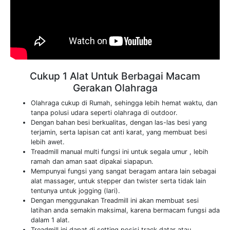
Cukup 1 Alat Untuk Berbagai Macam
Gerakan Olahraga
Olahraga cukup di Rumah, sehingga lebih hemat waktu, dan
tanpa polusi udara seperti olahraga di outdoor.
Dengan bahan besi berkualitas, dengan las-las besi yang
terjamin, serta lapisan cat anti karat, yang membuat besi
lebih awet.
Treadmill manual multi fungsi ini untuk segala umur , lebih
ramah dan aman saat dipakai siapapun.
Mempunyai fungsi yang sangat beragam antara lain sebagai
alat massager, untuk stepper dan twister serta tidak lain
tentunya untuk jogging (lari).
Dengan menggunakan Treadmill ini akan membuat sesi
latihan anda semakin maksimal, karena bermacam fungsi ada
dalam 1 alat.
Treadmill ini dapat di setting posisi track datar atau