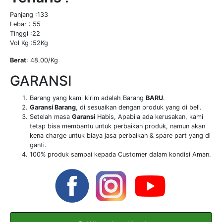
Panjang :133
Lebar : 55
Tinggi :22
Vol Kg :52Kg
Berat
: 48.00/Kg
GARANSI
Barang yang kami kirim adalah Barang
BARU
.
Garansi Barang
, di sesuaikan dengan produk yang di beli.
Setelah masa
Garansi
Habis, Apabila ada kerusakan, kami
tetap bisa membantu untuk perbaikan produk, namun akan
kena charge untuk biaya jasa perbaikan & spare part yang di
ganti.
100% produk sampai kepada Customer dalam kondisi Aman.