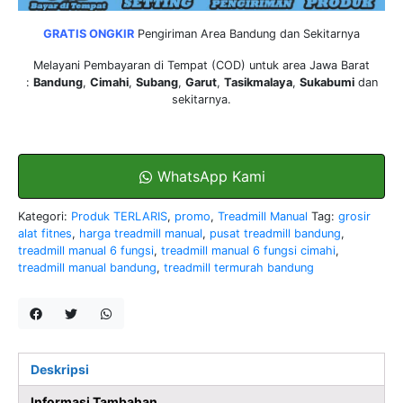
GRATIS ONGKIR
Pengiriman Area Bandung dan Sekitarnya
Melayani
Pembayaran di Tempat
(
COD
) untuk area Jawa Barat
:
Bandung
,
Cimahi
,
Subang
,
Garut
,
Tasikmalaya
,
Sukabumi
dan
sekitarnya.
WhatsApp Kami
Kategori:
Produk TERLARIS
,
promo
,
Treadmill Manual
Tag:
grosir
alat fitnes
,
harga treadmill manual
,
pusat treadmill bandung
,
treadmill manual 6 fungsi
,
treadmill manual 6 fungsi cimahi
,
treadmill manual bandung
,
treadmill termurah bandung
Deskripsi
Informasi Tambahan