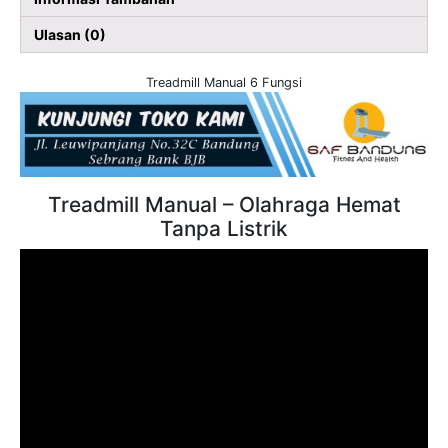
Ulasan (0)
Treadmill Manual 6 Fungsi
Treadmill Manual – Olahraga Hemat
Tanpa Listrik