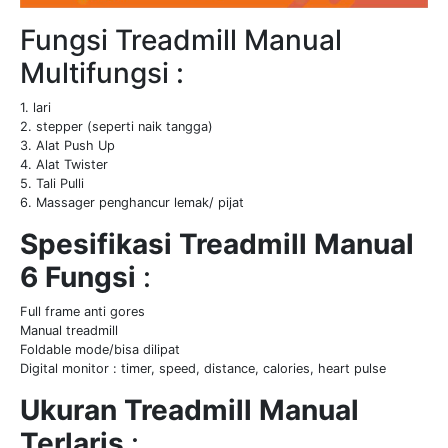
Fungsi Treadmill Manual
Multifungsi :
1. lari
2. stepper (seperti naik tangga)
3. Alat Push Up
4. Alat Twister
5. Tali Pulli
6. Massager penghancur lemak/ pijat
Spesifikasi Treadmill Manual
6 Fungsi
:
Full frame anti gores
Manual treadmill
Foldable mode/bisa dilipat
Digital monitor : timer, speed, distance, calories, heart pulse
Ukuran Treadmill Manual
Terlaris
: