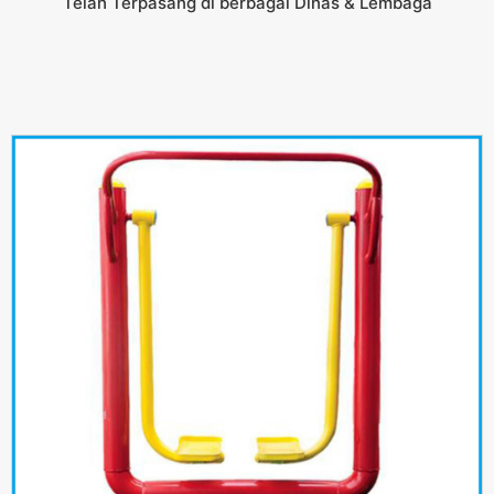
Telah Terpasang di berbagai Dinas & Lembaga