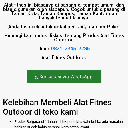
Alat fitnes ini biasanya di pasang di tempat umum, dan
bisa digunakan oleh siapapun. Cocok untuk dipasang di
Taman Kota
,
Taman Kampus
,
Taman Kantor
dan
banyak tempat lainnya.
Anda bisa cek untuk detail per
Unit
, atau per
Paket
Hubungi kami untuk diskusi tentang Produk Alat Fitnes
Outdoor
di no
0821-2345-2286
Alat Fitnes Outdoor
.
Konsultasi via WhatsApp
Kelebihan Membeli Alat Fitnes
Outdoor di toko kami
Produk Bergaransi 1 tahun, tidak perlu khawatir ketika ada masalah,
bahkan sudah habis garansi, kami tetap layani.