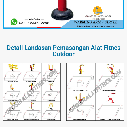
Detail Landasan Pemasangan Alat Fitnes
Outdoor