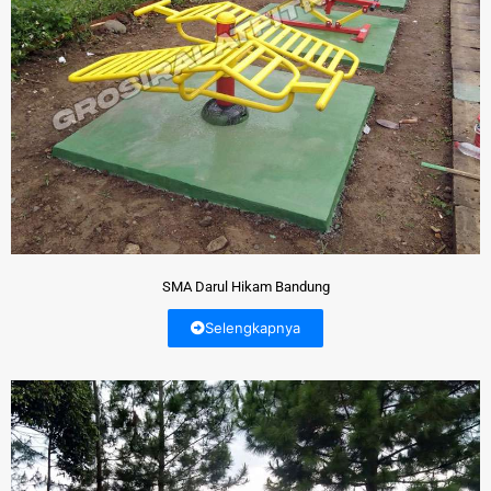
SMA Darul Hikam Bandung
Selengkapnya