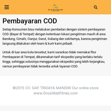
Search
Pembayaran COD
Setiap Konsumen bisa melakukan pembelian dengan sistem pembayaran
COD (Bayar di Tempat) dengan ketentuan lokasi pengiriman masih di area
Bandung, Cimahi, Cianjur, Garut, Subang dan sekitarnya, karena pengiriman
langsung dilakukan oleh team & kurir kami pribadi.
Untuk di luar area kota tersebut, kami sarankan tidak memakai fitur
Pembayaran di Tempat, dikarenakan tarif ekspedisi yang berlaku terlalu
tinggi, sehingga solusinya menggunakan ekspedisi yang lebih terjangkau,
namun pembayaran tidak tersedia untuk layanan COD.
©2015 CV. GAF TRIDAYA MANDIRI Our online store
www.GrosirAlatFitnes.com