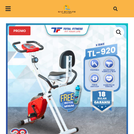
Search
PROMO