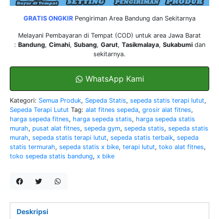
GRATIS ONGKIR
Pengiriman Area Bandung dan Sekitarnya
Melayani
Pembayaran di Tempat
(
COD
) untuk area Jawa Barat
:
Bandung
,
Cimahi
,
Subang
,
Garut
,
Tasikmalaya
,
Sukabumi
dan
sekitarnya.
WhatsApp Kami
Kategori:
Semua Produk
,
Sepeda Statis
,
sepeda statis terapi lutut
,
Sepeda Terapi Lutut
Tag:
alat fitnes sepeda
,
grosir alat fitnes
,
harga sepeda fitnes
,
harga sepeda statis
,
harga sepeda statis
murah
,
pusat alat fitnes
,
sepeda gym
,
sepeda statis
,
sepeda statis
murah
,
sepeda statis terapi lutut
,
sepeda statis terbaik
,
sepeda
statis termurah
,
sepeda statis x bike
,
terapi lutut
,
toko alat fitnes
,
toko sepeda statis bandung
,
x bike
Deskripsi