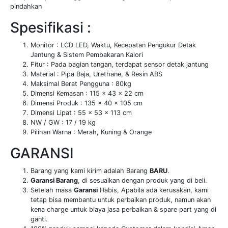
pindahkan
Spesifikasi :
Monitor : LCD LED, Waktu, Kecepatan Pengukur Detak
Jantung & Sistem Pembakaran Kalori
Fitur : Pada bagian tangan, terdapat sensor detak jantung
Material : Pipa Baja, Urethane, & Resin ABS
Maksimal Berat Pengguna : 80kg
Dimensi Kemasan : 115 x 43 x 22 cm
Dimensi Produk : 135 x 40 x 105 cm
Dimensi Lipat : 55 x 53 x 113 cm
NW / GW : 17 / 19 kg
Pilihan Warna : Merah, Kuning & Orange
GARANSI
Barang yang kami kirim adalah Barang
BARU
.
Garansi Barang
, di sesuaikan dengan produk yang di beli.
Setelah masa
Garansi
Habis, Apabila ada kerusakan, kami
tetap bisa membantu untuk perbaikan produk, namun akan
kena charge untuk biaya jasa perbaikan & spare part yang di
ganti.