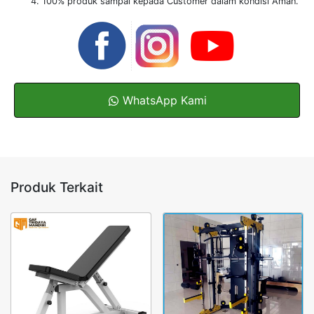
100% produk sampai kepada Customer dalam kondisi Aman.
WhatsApp Kami
Produk Terkait