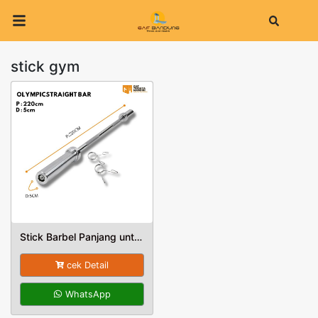
Search
stick gym
Stick Barbel Panjang untuk beban Gym
cek Detail
WhatsApp