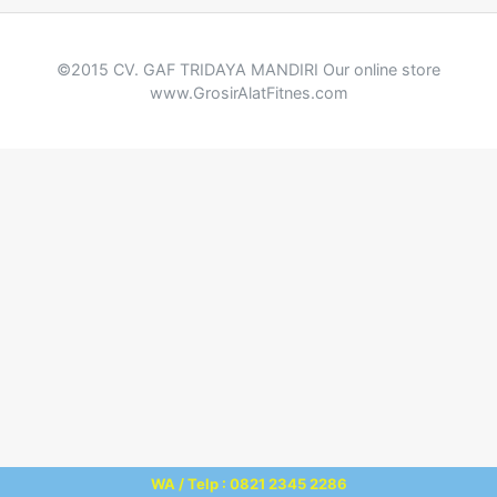
©2015 CV. GAF TRIDAYA MANDIRI Our online store
www.GrosirAlatFitnes.com
WA / Telp : 0821 2345 2286