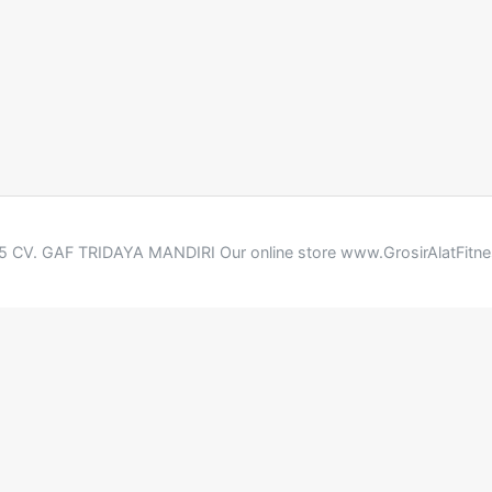
 CV. GAF TRIDAYA MANDIRI Our online store www.GrosirAlatFitn