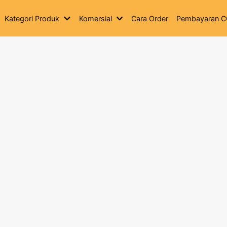
Kategori Produk
Komersial
Cara Order
Pembayaran 