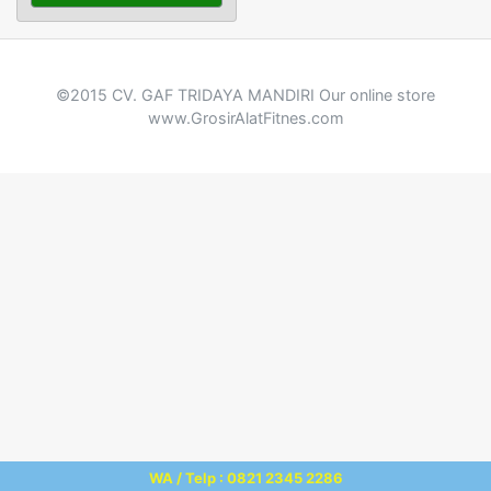
©2015 CV. GAF TRIDAYA MANDIRI Our online store
www.GrosirAlatFitnes.com
WA / Telp : 0821 2345 2286