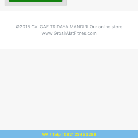
©2015 CV. GAF TRIDAYA MANDIRI Our online store
www.GrosirAlatFitnes.com
WA / Telp : 0821 2345 2286