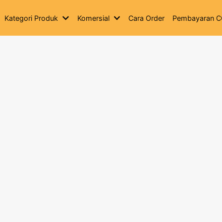
Kategori Produk
Komersial
Cara Order
Pembayaran 