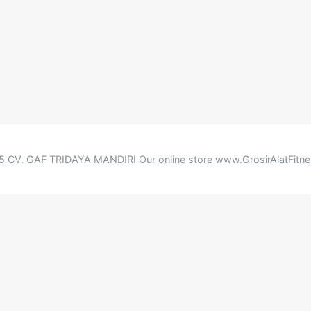
 CV. GAF TRIDAYA MANDIRI Our online store www.GrosirAlatFitn