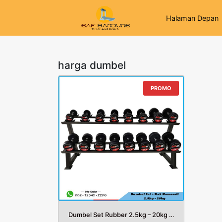
Halaman Depan
harga dumbel
PROMO
Dumbel Set Rubber 2.5kg – 20kg Plus Rack