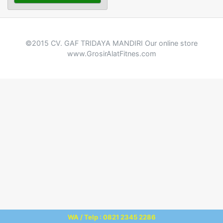
©2015 CV. GAF TRIDAYA MANDIRI Our online store
www.GrosirAlatFitnes.com
WA / Telp : 0821 2345 2286