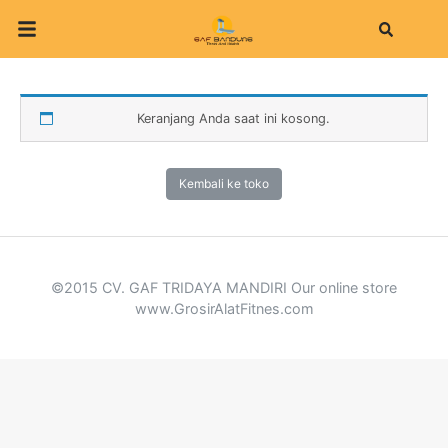
Search
Keranjang Anda saat ini kosong.
Kembali ke toko
©2015 CV. GAF TRIDAYA MANDIRI Our online store
www.GrosirAlatFitnes.com