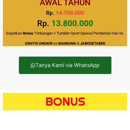
AWAL TAHUN
Rp.
14.700.000
Rp.
13.800.000
Dapatkan
Bonus
Timbangan + Tumbler Sport Spesial Pembelian Hari ini.
GRATIS ONGKIR
se
BANDUNG
&
JABODETABEK
Tanya Kami via WhatsApp
BONUS