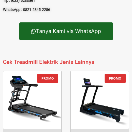
Tlp : (022) 5233561
WhatsApp : 0821-2345-2286
Tanya Kami via WhatsApp
Cek Treadmill Elektrik Jenis Lainnya
PROMO
PROMO