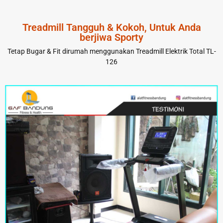
Treadmill Tangguh & Kokoh, Untuk Anda
berjiwa Sporty
Tetap Bugar & Fit dirumah menggunakan Treadmill Elektrik Total TL-
126