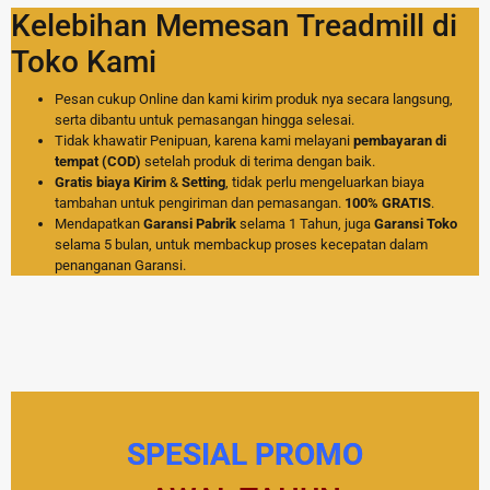
Kelebihan Memesan Treadmill di
Toko Kami
Pesan cukup Online dan kami kirim produk nya secara langsung,
serta dibantu untuk pemasangan hingga selesai.
Tidak khawatir Penipuan, karena kami melayani
pembayaran di
tempat (COD)
setelah produk di terima dengan baik.
Gratis biaya Kirim
&
Setting
, tidak perlu mengeluarkan biaya
tambahan untuk pengiriman dan pemasangan.
100% GRATIS
.
Mendapatkan
Garansi Pabrik
selama 1 Tahun, juga
Garansi Toko
selama 5 bulan, untuk membackup proses kecepatan dalam
penanganan Garansi.
SPESIAL PROMO