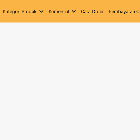
Kategori Produk
Komersial
Cara Order
Pembayaran 