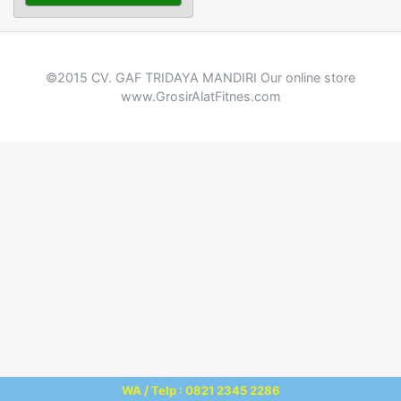
©2015 CV. GAF TRIDAYA MANDIRI Our online store
www.GrosirAlatFitnes.com
WA / Telp : 0821 2345 2286